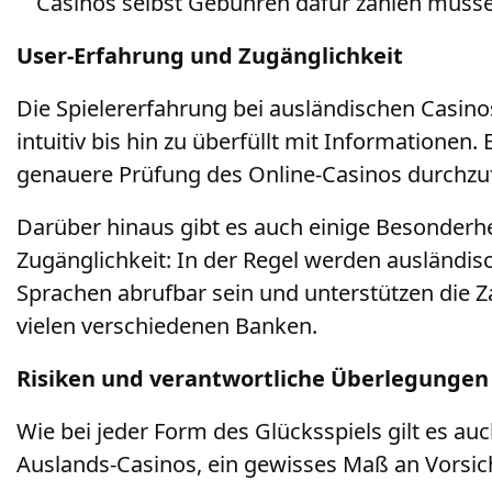
Casinos selbst Gebühren dafür zahlen müss
User-Erfahrung und Zugänglichkeit
Die Spielererfahrung bei ausländischen Casino
intuitiv bis hin zu überfüllt mit Informationen. 
genauere Prüfung des Online-Casinos durchzu
Darüber hinaus gibt es auch einige Besonder
Zugänglichkeit: In der Regel werden ausländi
Sprachen abrufbar sein und unterstützen die
vielen verschiedenen Banken.
Risiken und verantwortliche Überlegungen
Wie bei jeder Form des Glücksspiels gilt es a
Auslands-Casinos, ein gewisses Maß an Vorsich