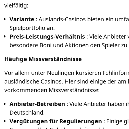
vielfältig:
Variante
: Auslands-Casinos bieten ein umf
Spielportfolio an.
Preis-Leistungs-Verhältnis
: Viele Anbiete
besondere Boni und Aktionen den Spieler zu
Häufige Missverständnisse
Vor allem unter Neulingen kursieren Fehlinfo
ausländische Casinos. Hier sind einige der am
vorkommenden Missverständnisse:
Anbieter-Betreiben
: Viele Anbieter haben i
Deutschland.
Vergütungen für Regulierungen
: Einige 