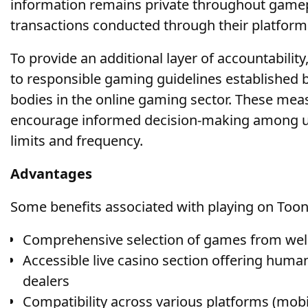
information remains private throughout gamep
transactions conducted through their platform
To provide an additional layer of accountabilit
to responsible gaming guidelines established 
bodies in the online gaming sector. These meas
encourage informed decision-making among us
limits and frequency.
Advantages
Some benefits associated with playing on Toon
Comprehensive selection of games from wel
Accessible live casino section offering human
dealers
Compatibility across various platforms (mobil