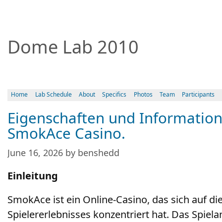
Dome Lab 2010
Home
Lab Schedule
About
Specifics
Photos
Team
Participants
Eigenschaften und Informatio
SmokAce Casino.
June 16, 2026 by benshedd
Einleitung
SmokAce ist ein Online-Casino, das sich auf di
Spielererlebnisses konzentriert hat. Das Spiel