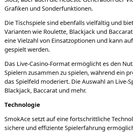
Grafiken und Sonderfunktionen.
Die Tischspiele sind ebenfalls vielfältig und bi
Varianten wie Roulette, Blackjack und Baccarat.
eine Vielzahl von Einsatzoptionen und kann au
gespielt werden.
Das Live-Casino-Format ermöglicht es den Nut
Spielern zusammen zu spielen, während ein pro
das Spielfeld moderiert. Die Auswahl an Live-S
Blackjack, Baccarat und mehr.
Technologie
SmokAce setzt auf eine fortschrittliche Technol
sichere und effiziente Spielerfahrung ermöglich