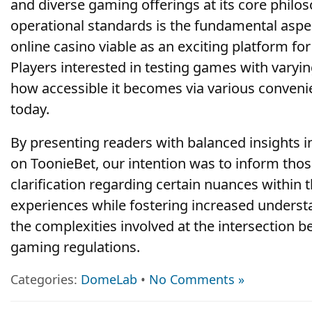
and diverse gaming offerings at its core philos
operational standards is the fundamental aspe
online casino viable as an exciting platform f
Players interested in testing games with varyin
how accessible it becomes via various convenie
today.
By presenting readers with balanced insights i
on ToonieBet, our intention was to inform thos
clarification regarding certain nuances within
experiences while fostering increased unders
the complexities involved at the intersection
gaming regulations.
Categories:
DomeLab
•
No Comments »