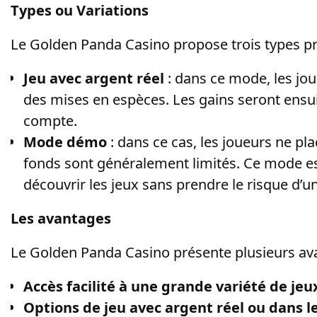
Types ou Variations
Le Golden Panda Casino propose trois types pri
Jeu avec argent réel
: dans ce mode, les jo
des mises en espèces. Les gains seront ensui
compte.
Mode démo
: dans ce cas, les joueurs ne pl
fonds sont généralement limités. Ce mode es
découvrir les jeux sans prendre le risque d’un
Les avantages
Le Golden Panda Casino présente plusieurs av
Accès facilité à une grande variété de jeu
Options de jeu avec argent réel ou dans