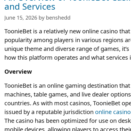
and Services
June 15, 2026 by benshedd
ToonieBet is a relatively new online casino tha
popularity among players in various regions ar
unique theme and diverse range of games, it’s
how this platform operates and what services i
Overview
ToonieBet is an online gaming destination that 
machines, table games, and live dealer options
countries. As with most casinos, ToonieBet ope
issued by a reputable jurisdiction
online casino
The casino has been optimized for use on des
mobile devices, allowing players to access the